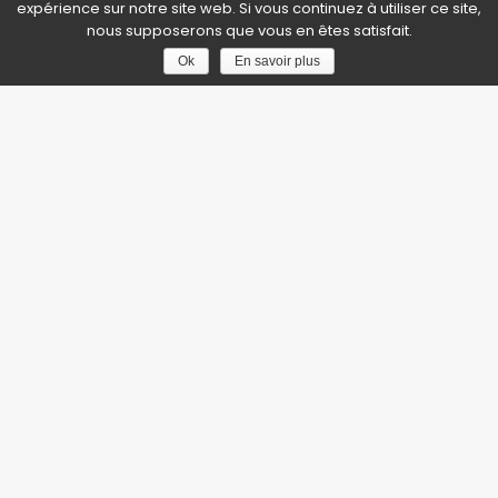
expérience sur notre site web. Si vous continuez à utiliser ce site,
nous supposerons que vous en êtes satisfait.
Ok
En savoir plus
RÉGIE CRÉATION ÉVÉNEMENTS
Une équipe
compétente
avant tout !
RCE, c’est avant tout une équipe de professionnels
passionnés
allant du régisseur général, directeur
technique, technicien du son, de la lumière et de la
vidéo et des effets spéciaux….
Laissez libre cours à